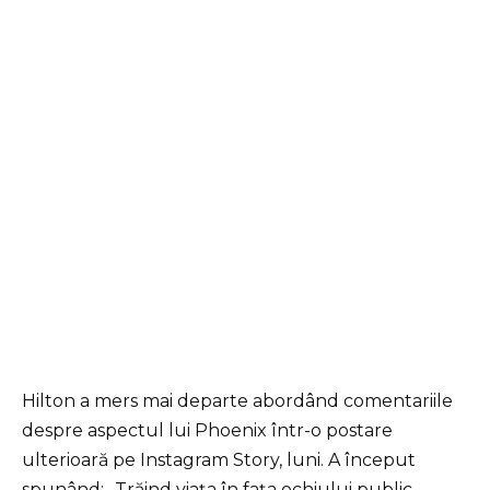
Hilton a mers mai departe abordând comentariile
despre aspectul lui Phoenix într-o postare
ulterioară pe Instagram Story, luni. A început
spunând: „Trăind viața în fața ochiului public,