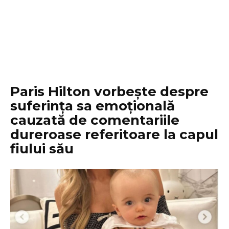
Paris Hilton vorbește despre
suferința sa emoțională
cauzată de comentariile
dureroase referitoare la capul
fiului său