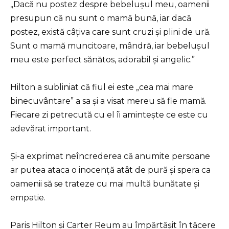
„Dacă nu postez despre bebelușul meu, oamenii
presupun că nu sunt o mamă bună, iar dacă
postez, există câțiva care sunt cruzi și plini de ură.
Sunt o mamă muncitoare, mândră, iar bebelușul
meu este perfect sănătos, adorabil și angelic.”
Hilton a subliniat că fiul ei este „cea mai mare
binecuvântare” a sa și a visat mereu să fie mamă.
Fiecare zi petrecută cu el îi amintește ce este cu
adevărat important.
Și-a exprimat neîncrederea că anumite persoane
ar putea ataca o inocență atât de pură și spera ca
oamenii să se trateze cu mai multă bunătate și
empatie.
Paris Hilton și Carter Reum au împărtășit în tăcere