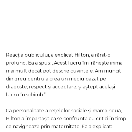
Reacția publicului, a explicat Hilton, a rănit-o
profund. Ea a spus: „Acest lucru îmi rănește inima
mai mult decât pot descrie cuvintele. Am muncit
din greu pentru a crea un mediu bazat pe
dragoste, respect și acceptare, și aștept același
lucru în schimb.”
Ca personalitate a rețelelor sociale și mamă nouă,
Hilton a împărtășit că se confruntă cu critici în timp
ce navighează prin maternitate. Ea a explicat: