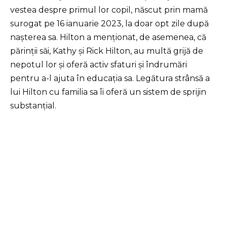
vestea despre primul lor copil, născut prin mamă
surogat pe 16 ianuarie 2023, la doar opt zile după
nașterea sa. Hilton a menționat, de asemenea, că
părinții săi, Kathy și Rick Hilton, au multă grijă de
nepotul lor și oferă activ sfaturi și îndrumări
pentru a-l ajuta în educația sa. Legătura strânsă a
lui Hilton cu familia sa îi oferă un sistem de sprijin
substanțial.