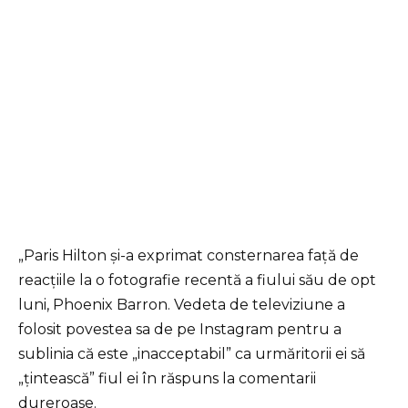
„Paris Hilton și-a exprimat consternarea față de
reacțiile la o fotografie recentă a fiului său de opt
luni, Phoenix Barron. Vedeta de televiziune a
folosit povestea sa de pe Instagram pentru a
sublinia că este „inacceptabil” ca urmăritorii ei să
„țintească” fiul ei în răspuns la comentarii
dureroase.