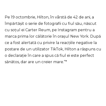
Pe 19 octombrie, Hilton, în vârstă de 42 de ani, a
împărtășit o serie de fotografii cu fiul său, născut
cu soțul ei Carter Reum, pe Instagram pentru a
marca prima lor călătorie în orașul New York. După
ce a fost alertată cu privire la reacțiile negative la
postare de un utilizator TikTok, Hilton a răspuns cu
o declarație în care a spus că fiul ei este perfect
sănătos, dar are un creier mare.”*