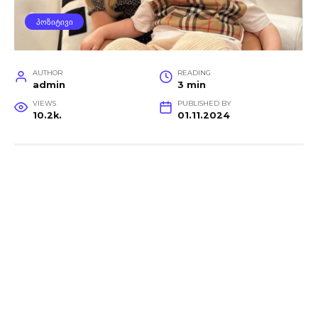
ᲞᲝᲖᲘᲢᲘᲕᲘ
AUTHOR
READING
admin
3 min
VIEWS
PUBLISHED BY
10.2k.
01.11.2024