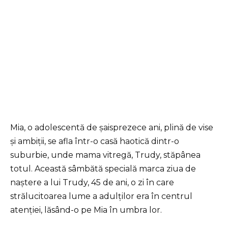
Mia, o adolescentă de șaisprezece ani, plină de vise
și ambiții, se afla într-o casă haotică dintr-o
suburbie, unde mama vitregă, Trudy, stăpânea
totul. Această sâmbătă specială marca ziua de
naștere a lui Trudy, 45 de ani, o zi în care
strălucitoarea lume a adulților era în centrul
atenției, lăsând-o pe Mia în umbra lor.