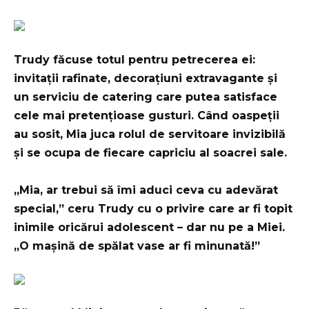
Trudy făcuse totul pentru petrecerea ei:
invitații rafinate, decorațiuni extravagante și
un serviciu de catering care putea satisface
cele mai pretențioase gusturi. Când oaspeții
au sosit, Mia juca rolul de servitoare invizibilă
și se ocupa de fiecare capriciu al soacrei sale.
„Mia, ar trebui să îmi aduci ceva cu adevărat
special,” ceru Trudy cu o privire care ar fi topit
inimile oricărui adolescent – dar nu pe a Miei.
„O mașină de spălat vase ar fi minunată!”