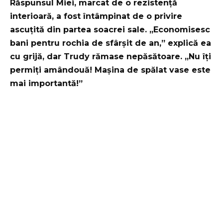
Răspunsul Miei, marcat de o rezistență
interioară, a fost întâmpinat de o privire
ascuțită din partea soacrei sale. „Economisesc
bani pentru rochia de sfârșit de an,” explică ea
cu grijă, dar Trudy rămase nepăsătoare. „Nu îți
permiți amândouă! Mașina de spălat vase este
mai importantă!”