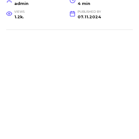
admin
4 min
VIEWS
PUBLISHED BY
1.2k.
07.11.2024