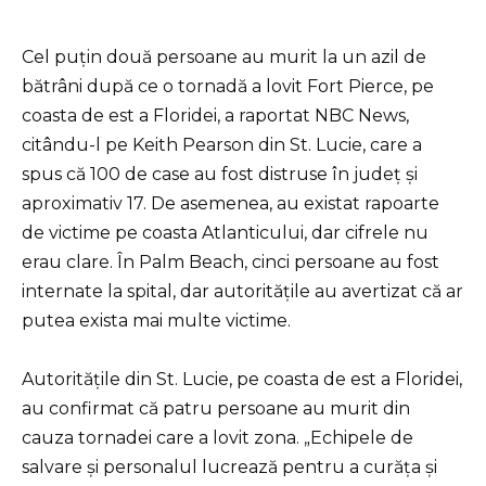
Cel puțin două persoane au murit la un azil de
bătrâni după ce o tornadă a lovit Fort Pierce, pe
coasta de est a Floridei, a raportat NBC News,
citându-l pe Keith Pearson din St. Lucie, care a
spus că 100 de case au fost distruse în județ și
aproximativ 17. De asemenea, au existat rapoarte
de victime pe coasta Atlanticului, dar cifrele nu
erau clare. În Palm Beach, cinci persoane au fost
internate la spital, dar autoritățile au avertizat că ar
putea exista mai multe victime.
Autoritățile din St. Lucie, pe coasta de est a Floridei,
au confirmat că patru persoane au murit din
cauza tornadei care a lovit zona. „Echipele de
salvare și personalul lucrează pentru a curăța și