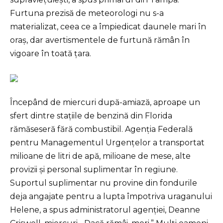
Furtuna prezisă de meteorologi nu s-a
materializat, ceea ce a împiedicat daunele mari în
oraș, dar avertismentele de furtună rămân în
vigoare în toată țara.
Începând de miercuri după-amiază, aproape un
sfert dintre stațiile de benzină din Florida
rămăseseră fără combustibil. Agenția Federală
pentru Managementul Urgențelor a transportat
milioane de litri de apă, milioane de mese, alte
provizii și personal suplimentar în regiune.
Suportul suplimentar nu provine din fondurile
deja angajate pentru a lupta împotriva uraganului
Helene, a spus administratorul agenției, Deanne