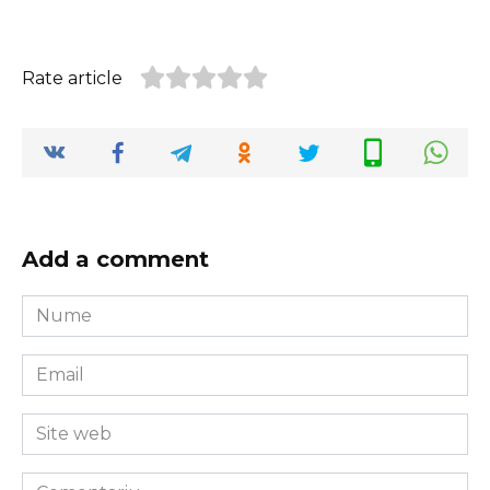
Rate article
Add a comment
Nume
*
Email
*
Site
web
Comentariu