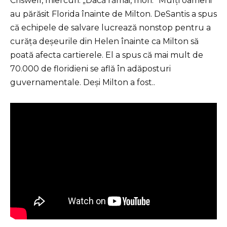
Criswell, miercuri. „Dacă rămâi, mori.” Mulți oameni
au părăsit Florida înainte de Milton. DeSantis a spus
că echipele de salvare lucrează nonstop pentru a
curăța deșeurile din Helen înainte ca Milton să
poată afecta cartierele. El a spus că mai mult de
70.000 de floridieni se află în adăposturi
guvernamentale. Deși Milton a fost..