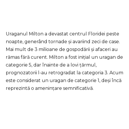
Uraganul Milton a devastat centrul Floridei peste
noapte, generând tornade și avariind zeci de case.
Mai mult de 3 milioane de gospodării și afaceri au
rămas fără curent. Milton a fost inițial un uragan de
categorie 5, dar înainte de a lovi țărmul,
prognozatorii l-au retrogradat la categoria 3. Acum
este considerat un uragan de categorie 1, deși încă
reprezintă o amenințare semnificativă.