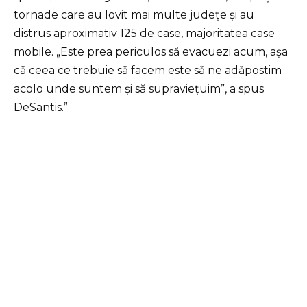
tornade care au lovit mai multe județe și au
distrus aproximativ 125 de case, majoritatea case
mobile. „Este prea periculos să evacuezi acum, așa
că ceea ce trebuie să facem este să ne adăpostim
acolo unde suntem și să supraviețuim”, a spus
DeSantis.”