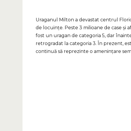
Uraganul Milton a devastat centrul Flori
de locuințe. Peste 3 milioane de case și afa
fost un uragan de categoria 5, dar înaint
retrogradat la categoria 3. În prezent, es
continuă să reprezinte o amenințare semn