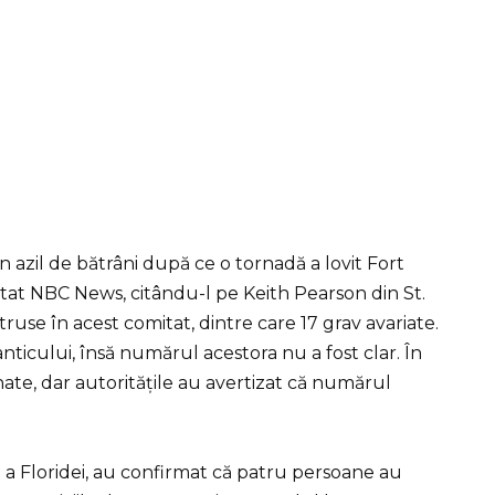
 azil de bătrâni după ce o tornadă a lovit Fort
ortat NBC News, citându-l pe Keith Pearson din St.
truse în acest comitat, dintre care 17 grav avariate.
anticului, însă numărul acestora nu a fost clar. În
ate, dar autoritățile au avertizat că numărul
st a Floridei, au confirmat că patru persoane au