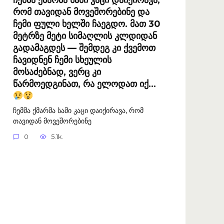
რომ თავიდან მოვეშორებინე და
ჩემი ფული ხელში ჩაეგდო. მათ 30
მეტრზე მეტი სიმაღლის კლდიდან
გადამაგდეს — შემდეგ კი ქვემოთ
ჩავიდნენ ჩემი სხეულის
მოსაძებნად, ვერც კი
წარმოედგინათ, რა ელოდათ იქ…
ჩემმა ქმარმა სამი კაცი დაიქირავა, რომ
თავიდან მოვეშორებინე
0
5.1k.