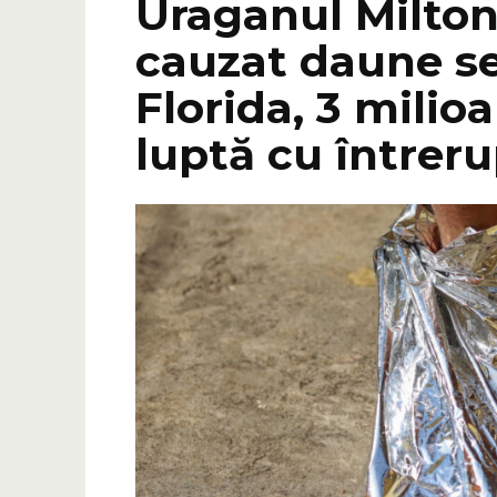
Uraganul Milton 
cauzat daune se
Florida, 3 milio
luptă cu întrer