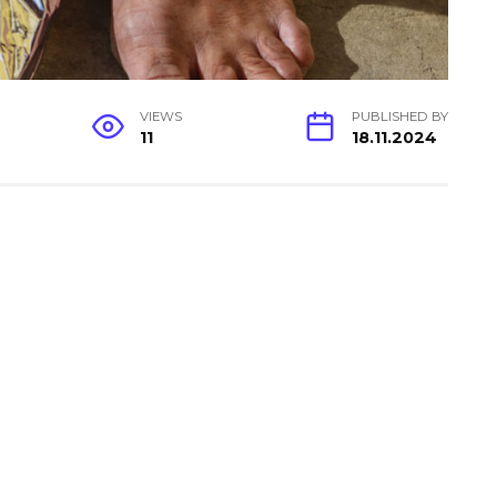
VIEWS
PUBLISHED BY
11
18.11.2024