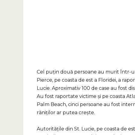
Cel puțin două persoane au murit într-un
Pierce, pe coasta de est a Floridei, a rap
Lucie. Aproximativ 100 de case au fost dis
Au fost raportate victime și pe coasta Atl
Palm Beach, cinci persoane au fost intern
răniților ar putea crește.
Autoritățile din St. Lucie, pe coasta de e