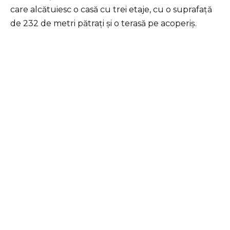
care alcătuiesc o casă cu trei etaje, cu o suprafață
de 232 de metri pătrați și o terasă pe acoperiș.