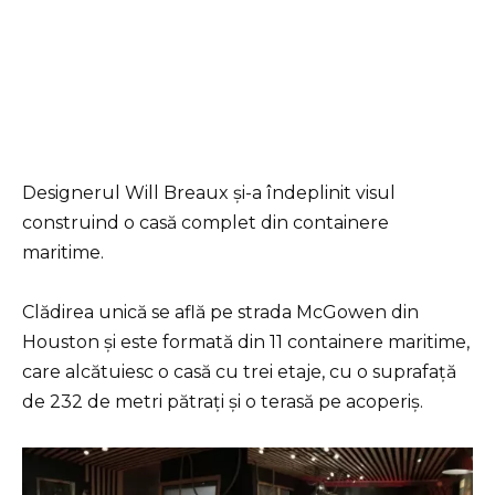
Designerul Will Breaux și-a îndeplinit visul
construind o casă complet din containere
maritime.
Clădirea unică se află pe strada McGowen din
Houston și este formată din 11 containere maritime,
care alcătuiesc o casă cu trei etaje, cu o suprafață
de 232 de metri pătrați și o terasă pe acoperiș.