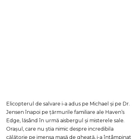
Elicopterul de salvare i-a adus pe Michael și pe Dr.
Jensen înapoi pe țărmurile familiare ale Haven’s
Edge, lăsând în urmă aisbergul și misterele sale.
Orașul, care nu știa nimic despre incredibila
călătorie pe imensa masă de gheață, i-a întâmpinat