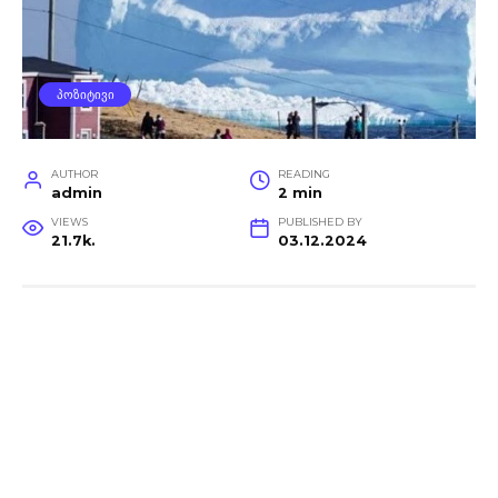
ᲞᲝᲖᲘᲢᲘᲕᲘ
AUTHOR
READING
admin
2 min
VIEWS
PUBLISHED BY
21.7k.
03.12.2024