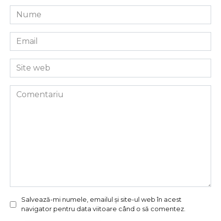
Nume
*
Email
*
Site
web
Comentariu
Salvează-mi numele, emailul și site-ul web în acest
navigator pentru data viitoare când o să comentez.