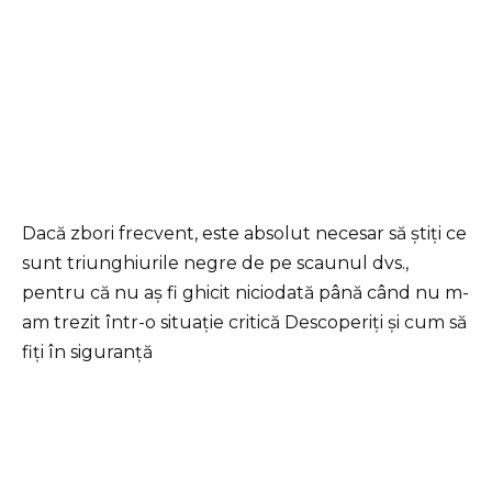
Dacă zbori frecvent, este absolut necesar să știți ce
sunt triunghiurile negre de pe scaunul dvs.,
pentru că nu aș fi ghicit niciodată până când nu m-
am trezit într-o situație critică Descoperiți și cum să
fiți în siguranță