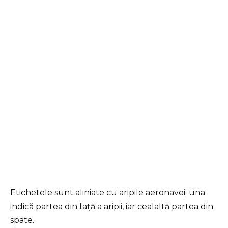
Etichetele sunt aliniate cu aripile aeronavei; una
indică partea din față a aripii, iar cealaltă partea din
spate.