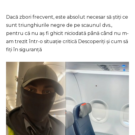
Dacă zbori frecvent, este absolut necesar să știți ce
sunt triunghiurile negre de pe scaunul dvs.,
pentru că nu aș fi ghicit niciodată până când nu m-
am trezit într-o situație critică Descoperiți și cum să
fiți în siguranță