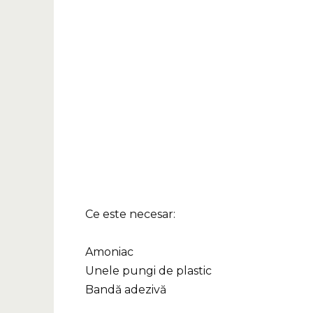
Ce este necesar:
Amoniac
Unele pungi de plastic
Bandă adezivă