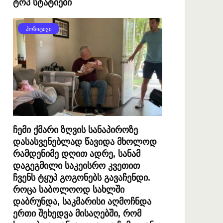
ტოპ სტატიები
ᲞᲝᲖᲘᲢᲘᲕᲘ
ჩემი ქმარი ზღვის სანაპიროზე
დასასვენებლად წავიდა მხოლოდ
რამდენიმე დღით ადრე, სანამ
დაგეგმილი საკეისრო კვეთით
ჩვენს ტყუპ გოგონებს გავაჩენდი.
როცა საბოლოოდ სახლში
დაბრუნდა, საკმარისი აღმოჩნდა
ერთი შეხედვა მისაღებში, რომ