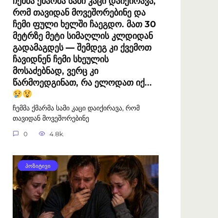
ჩემმა ქმარმა სამი კაცი დაიქირავა,
რომ თავიდან მოვეშორებინე და
ჩემი ფული ხელში ჩაეგდო. მათ 30
მეტრზე მეტი სიმაღლის კლდიდან
გადამაგდეს — შემდეგ კი ქვემოთ
ჩავიდნენ ჩემი სხეულის
მოსაძებნად, ვერც კი
წარმოედგინათ, რა ელოდათ იქ…
ჩემმა ქმარმა სამი კაცი დაიქირავა, რომ
თავიდან მოვეშორებინე
0
4.8k.
ᲞᲝᲖᲘᲢᲘᲕᲘ