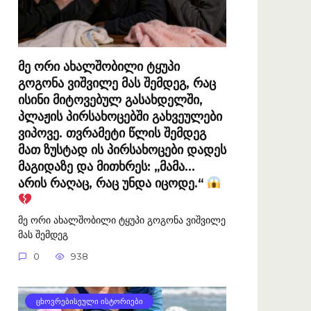
მე ორი ახალშობილი ტყუპი
გოგონა ვიშვილე მას შემდეგ, რაც
ისინი მიტოვებულ გასახდელში,
პლაჟის პირსახოცებში გახვეულები
ვიპოვე. თვრამეტი წლის შემდეგ
მათ ზუსტად ის პირსახოცები დადეს
მაგიდაზე და მითხრეს: „მამა…
არის რაღაც, რაც უნდა იცოდე.“
მე ორი ახალშობილი ტყუპი გოგონა ვიშვილე
მას შემდეგ
0
938
ᲪᲮᲝᲕᲠᲔᲑᲘᲡᲔᲣᲚᲘ ᲘᲡᲢᲝᲠᲘᲔᲑᲘ