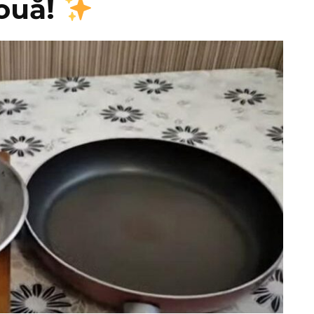
nouă!