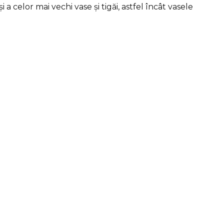
 celor mai vechi vase și tigăi, astfel încât vasele