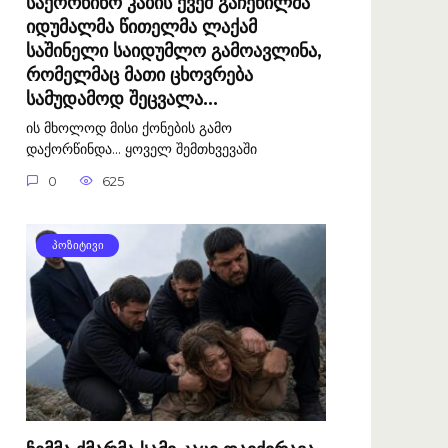
საქორწინო კაბის ქვეშ გაჩენილმა
იდუმალმა წითელმა ლაქამ
საშინელი საიდუმლო გამოავლინა,
რომელმაც მათი ცხოვრება
სამუდამოდ შეცვალა…
ის მხოლოდ მისი ქონების გამო
დაქორწინდა… ყოველ შემთხვევაში
0
625
ᲞᲝᲖᲘᲢᲘᲕᲘ