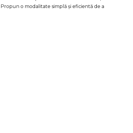
 Propun o modalitate simplă și eficientă de a