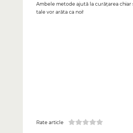
Ambele metode ajută la curățarea chiar și a
tale vor arăta ca noi!
Rate article