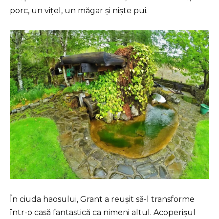
porc, un vițel, un măgar și niște pui.
În ciuda haosului, Grant a reușit să-l transforme
într-o casă fantastică ca nimeni altul. Acoperișul