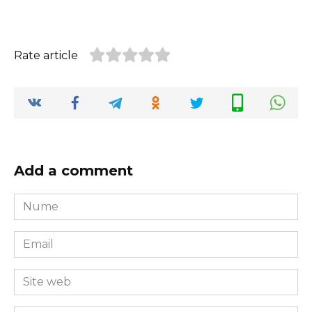
Rate article
Add a comment
Nume
*
Email
*
Site
web