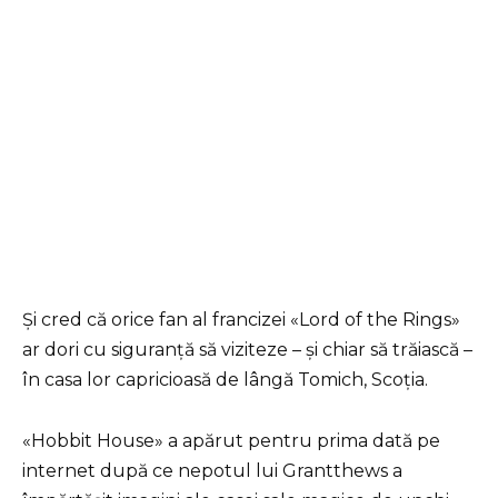
Și cred că orice fan al francizei «Lord of the Rings»
ar dori cu siguranță să viziteze – și chiar să trăiască –
în casa lor capricioasă de lângă Tomich, Scoția.
«Hobbit House» a apărut pentru prima dată pe
internet după ce nepotul lui Grantthews a