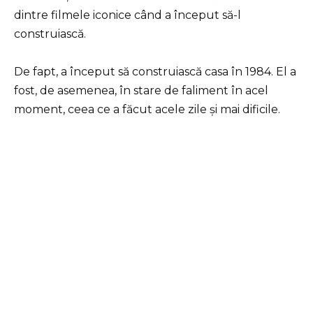
dintre filmele iconice când a început să-l
construiască.
De fapt, a început să construiască casa în 1984. El a
fost, de asemenea, în stare de faliment în acel
moment, ceea ce a făcut acele zile și mai dificile.