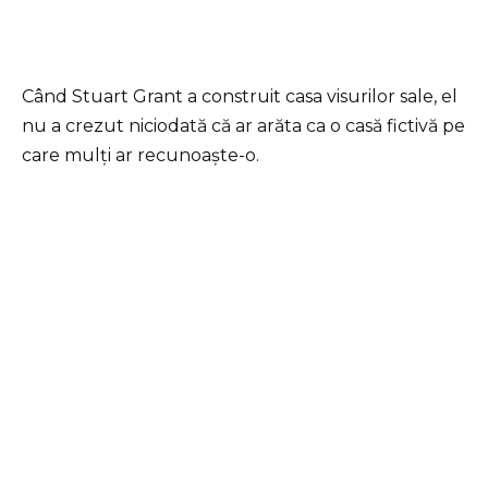
Când Stuart Grant a construit casa visurilor sale, el
nu a crezut niciodată că ar arăta ca o casă fictivă pe
care mulți ar recunoaște-o.