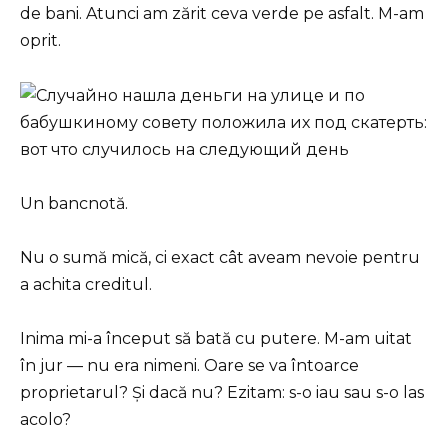
de bani. Atunci am zărit ceva verde pe asfalt. M-am
oprit.
Un bancnotă.
Nu o sumă mică, ci exact cât aveam nevoie pentru
a achita creditul.
Inima mi-a început să bată cu putere. M-am uitat
în jur — nu era nimeni. Oare se va întoarce
proprietarul? Și dacă nu? Ezitam: s-o iau sau s-o las
acolo?