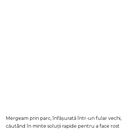
Mergeam prin parc, înfășurată într-un fular vechi,
căutând în minte soluții rapide pentru a face rost