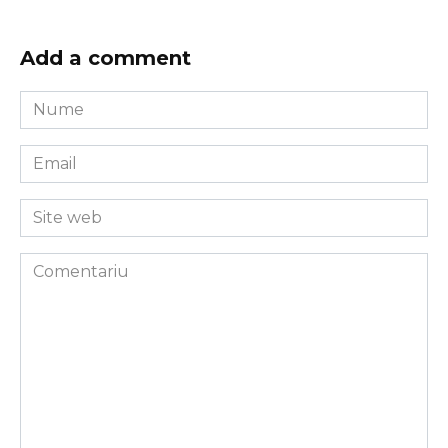
Add a comment
Nume
*
Email
*
Site
web
Comentariu