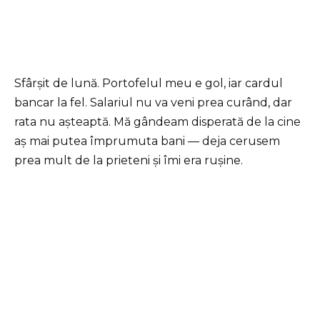
Sfârșit de lună. Portofelul meu e gol, iar cardul
bancar la fel. Salariul nu va veni prea curând, dar
rata nu așteaptă. Mă gândeam disperată de la cine
aș mai putea împrumuta bani — deja cerusem
prea mult de la prieteni și îmi era rușine.