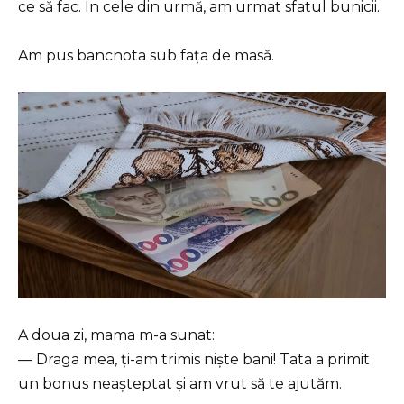
ce să fac. În cele din urmă, am urmat sfatul bunicii.
Am pus bancnota sub fața de masă.
A doua zi, mama m-a sunat:
— Draga mea, ți-am trimis niște bani! Tata a primit
un bonus neașteptat și am vrut să te ajutăm.