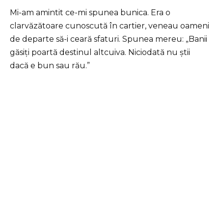
Mi-am amintit ce-mi spunea bunica. Era o
clarvăzătoare cunoscută în cartier, veneau oameni
de departe să-i ceară sfaturi. Spunea mereu: „Banii
găsiți poartă destinul altcuiva. Niciodată nu știi
dacă e bun sau rău.”