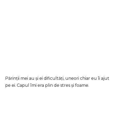
Părinții mei au și ei dificultăți, uneori chiar eu îi ajut
pe ei. Capul îmi era plin de stres și foame.