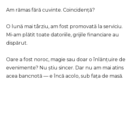
Am rămas fără cuvinte. Coincidență?
O lună mai târziu, am fost promovată la serviciu.
Mi-am plătit toate datoriile, grijile financiare au
dispărut.
Oare a fost noroc, magie sau doar o înlănțuire de
evenimente? Nu știu sincer. Dar nu am mai atins
acea bancnotă — e încă acolo, sub fața de masă.