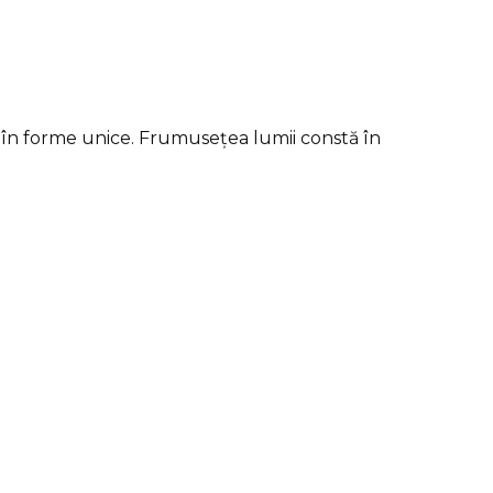
 vin în forme unice. Frumusețea lumii constă în