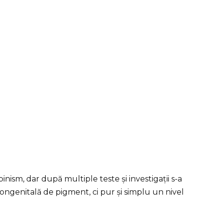
binism, dar după multiple teste și investigații s-a
ongenitală de pigment, ci pur și simplu un nivel