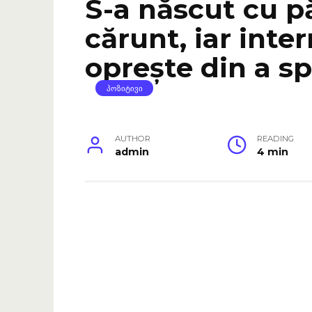
S-a născut cu p
cărunt, iar inte
oprește din a s
ᲞᲝᲖᲘᲢᲘᲕᲘ
AUTHOR
READING
admin
4 min