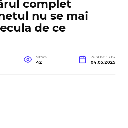
ărul complet
rnetul nu se mai
pecula de ce
VIEWS
PUBLISHED BY
42
04.05.2025