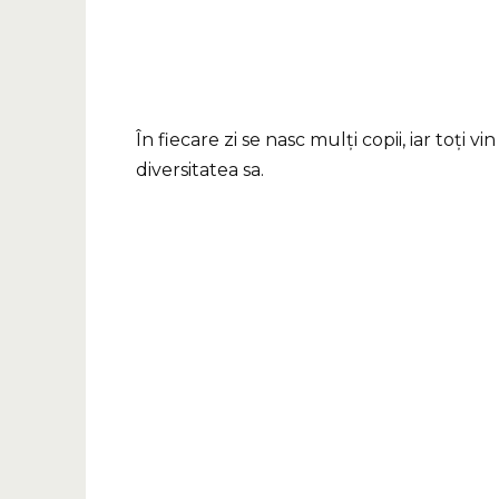
În fiecare zi se nasc mulți copii, iar toți
diversitatea sa.