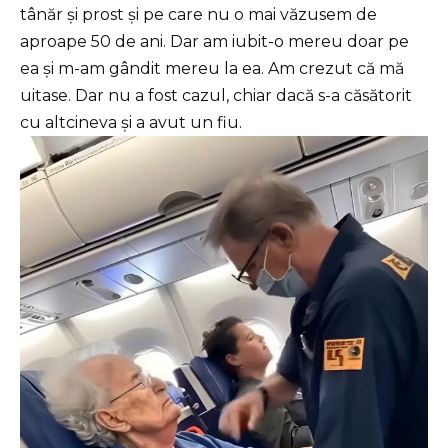
tânăr și prost și pe care nu o mai văzusem de
aproape 50 de ani. Dar am iubit-o mereu doar pe
ea și m-am gândit mereu la ea. Am crezut că mă
uitase. Dar nu a fost cazul, chiar dacă s-a căsătorit
cu altcineva și a avut un fiu.