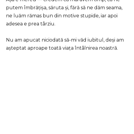
putem îmbrățișa, săruta și, fără să ne dăm seama,
ne luăm rămas bun din motive stupide, iar apoi
adesea e prea târziu.
Nu am apucat niciodată să-mi văd iubitul, deși am
așteptat aproape toată viața întâlnirea noastră.