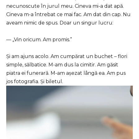
necunoscute în jurul meu. Cineva mi-a dat apă.
Cineva m-a întrebat ce mai fac. Am dat din cap. Nu
aveam nimic de spus. Doar un singur lucru:
— „Vin oricum. Am promis.”
Și am ajuns acolo. Am cumpărat un buchet – flori
simple, sălbatice. M-am dus la cimitir. Am găsit
piatra ei funerară. M-am așezat lângă ea. Am pus
jos fotografia. Și biletul.