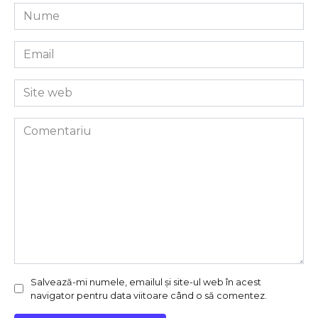
Nume
*
Email
*
Site
web
Comentariu
Salvează-mi numele, emailul și site-ul web în acest
navigator pentru data viitoare când o să comentez.