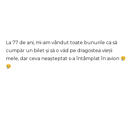
La 77 de ani, mi-am vândut toate bunurile ca să
cumpăr un bilet și să o văd pe dragostea vieții
mele, dar ceva neașteptat s-a întâmplat în avion