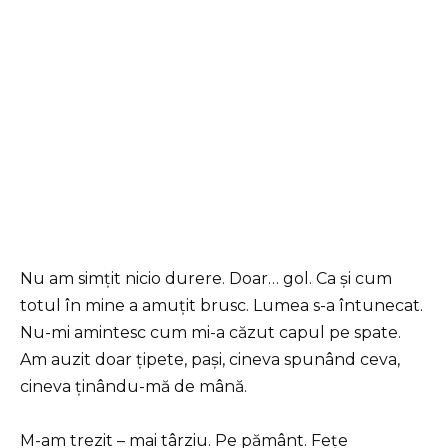
Nu am simțit nicio durere. Doar… gol. Ca și cum
totul în mine a amuțit brusc. Lumea s-a întunecat.
Nu-mi amintesc cum mi-a căzut capul pe spate.
Am auzit doar țipete, pași, cineva spunând ceva,
cineva ținându-mă de mână.
M-am trezit – mai târziu. Pe pământ. Fețe