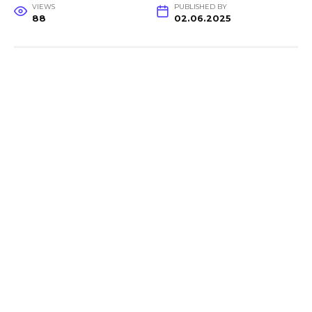
VIEWS
PUBLISHED BY
88
02.06.2025