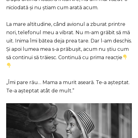
niciodată și nu știam cum arată acum.
La mare altitudine, când avionul a zburat printre
nori, telefonul meu a vibrat. Nu m-am grăbit să mă
uit. Inima îmi bătea deja prea tare. Dar l-am deschis.
Și apoi lumea mea s-a prăbușit, acum nu știu cum
să continui să trăiesc. Continuă cu prima reacție
„Îmi pare rău… Mama a murit aseară. Te-a așteptat.
Te-a așteptat atât de mult.”