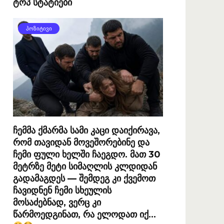
ტოპ სტატიები
ᲞᲝᲖᲘᲢᲘᲕᲘ
ჩემმა ქმარმა სამი კაცი დაიქირავა,
რომ თავიდან მოვეშორებინე და
ჩემი ფული ხელში ჩაეგდო. მათ 30
მეტრზე მეტი სიმაღლის კლდიდან
გადამაგდეს — შემდეგ კი ქვემოთ
ჩავიდნენ ჩემი სხეულის
მოსაძებნად, ვერც კი
წარმოედგინათ, რა ელოდათ იქ…