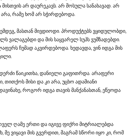
მისთვის არ დაურეკავს. არ მოსულა სანახავად. არ
უ არა, რამე ხომ არ სჭირდებოდა.
ს შემდეგ, მასთან მივდიოდი. პროდუქტებს ვყიდულობდი,
ხლს ვალაგებდი და მის საყვარელ სუპს ვუმზადებდი.
აფერს ჩუმად აკვირდებოდა. ხედავდა, ვინ იდგა მის
ვილი.
ნდერძი წაიკითხა, დანიელი გაფითრდა. არაფერი
 თითქოს მისი და კი არა, უცხო ადამიანი
დავინახე, როგორ იდგა თავის მანქანასთან, ეწეოდა
 ყოველ ღამე ერთი და იგივე ფიქრი მიტრიალებდა
ხ, მე ვიყავი მის გვერდით, მაგრამ სწორი იყო კი, რომ