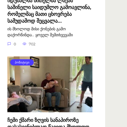
იდუმალმა წითელმა ლაქამ
საშინელი საიდუმლო გამოავლინა,
რომელმაც მათი ცხოვრება
სამუდამოდ შეცვალა…
ის მხოლოდ მისი ქონების გამო
დაქორწინდა… ყოველ შემთხვევაში
0
702
ᲞᲝᲖᲘᲢᲘᲕᲘ
ჩემი ქმარი ზღვის სანაპიროზე
დასასვენებლად წავიდა მხოლოდ