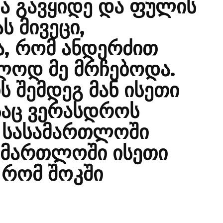
ნა გავყიდე და ფულის
ს მივეცი,
ა, რომ ანდერძით
ლოდ მე მრჩებოდა.
ს შემდეგ მან ისეთი
საც ვერასდროს
 სასამართლოში
სამართლოში ისეთი
 რომ შოკში