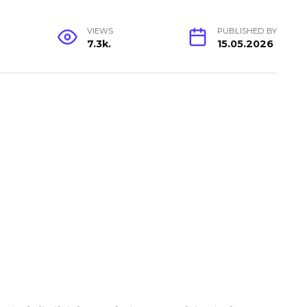
VIEWS
PUBLISHED BY
7.3k.
15.05.2026