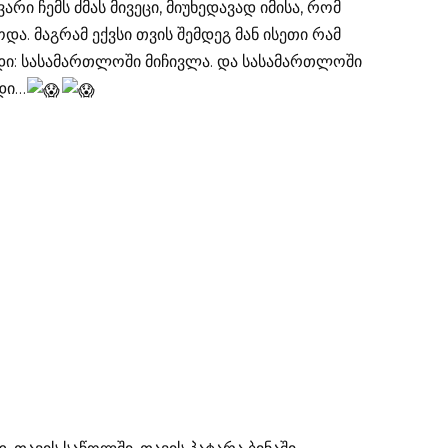
არი ჩემს ძმას მივეცი, მიუხედავად იმისა, რომ
. მაგრამ ექვსი თვის შემდეგ მან ისეთი რამ
დი: სასამართლოში მიჩივლა. და სასამართლოში
რდი…