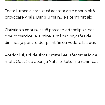
Toată lumea a crezut că aceasta este doar o altă
provocare virală. Dar gluma nu s-a terminat aici.
Christian a continuat să posteze videoclipuri noi:
cine romantice la lumina lumânărilor, cafea de
dimineață pentru doi, plimbări cu vedere la apus.
Potrivit lui, anii de singurătate l-au afectat atât de
mult. Odată cu apariția Nataliei, totul s-a schimbat.