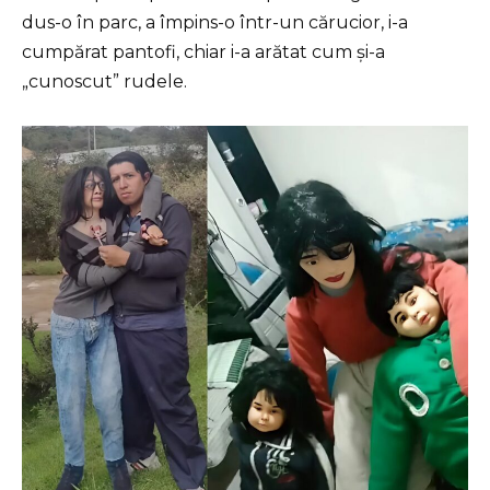
dus-o în parc, a împins-o într-un cărucior, i-a
cumpărat pantofi, chiar i-a arătat cum și-a
„cunoscut” rudele.