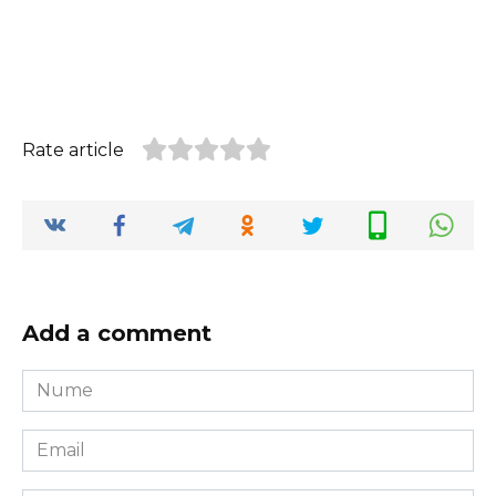
Rate article
Add a comment
Nume
*
Email
*