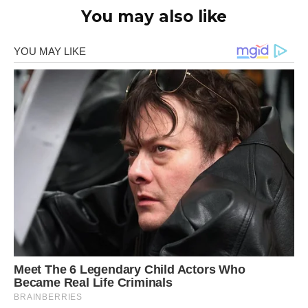
You may also like