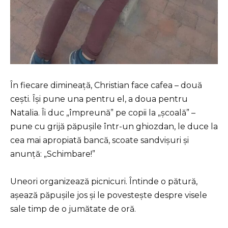
În fiecare dimineață, Christian face cafea – două
cești. Își pune una pentru el, a doua pentru
Natalia. Îi duc „împreună” pe copii la „școală” –
pune cu grijă păpușile într-un ghiozdan, le duce la
cea mai apropiată bancă, scoate sandvișuri și
anunță: „Schimbare!”
Uneori organizează picnicuri. Întinde o pătură,
așează păpușile jos și le povestește despre visele
sale timp de o jumătate de oră.