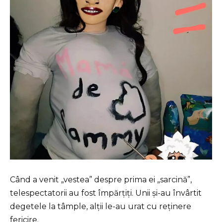
Când a venit „vestea” despre prima ei „sarcină”,
telespectatorii au fost împărțiți. Unii și-au învârtit
degetele la tâmple, alții le-au urat cu reținere
fericire.