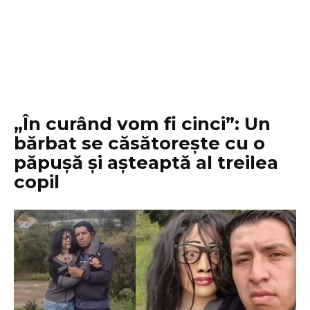
„În curând vom fi cinci”: Un
bărbat se căsătorește cu o
păpușă și așteaptă al treilea
copil