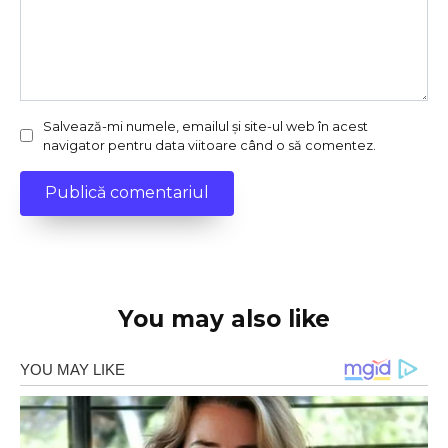
Salvează-mi numele, emailul și site-ul web în acest
navigator pentru data viitoare când o să comentez.
You may also like