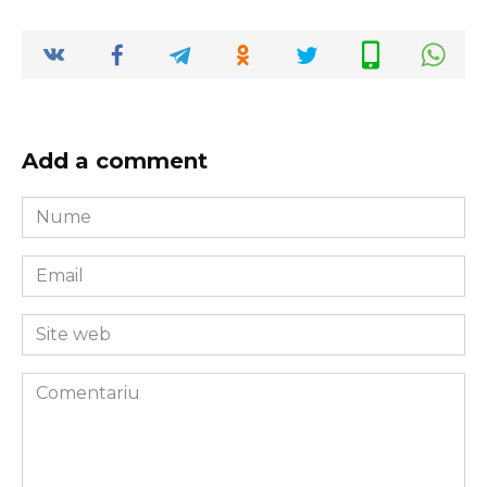
Add a comment
Nume
*
Email
*
Site
web
Comentariu