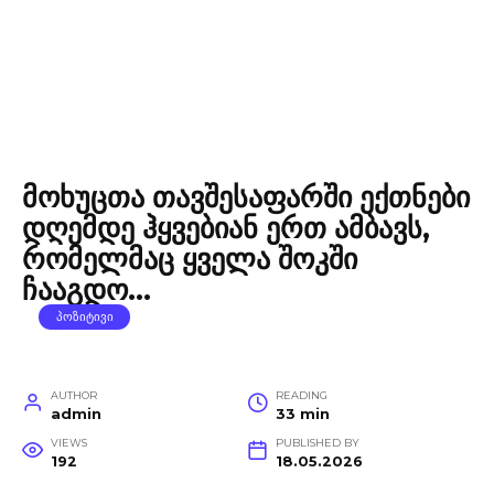
მოხუცთა თავშესაფარში ექთნები
დღემდე ჰყვებიან ერთ ამბავს,
რომელმაც ყველა შოკში
ჩააგდო…
ᲞᲝᲖᲘᲢᲘᲕᲘ
AUTHOR
READING
admin
33 min
VIEWS
PUBLISHED BY
192
18.05.2026