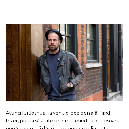
Atunci lui Joshua i-a venit o idee genială. Fiind
frizer, putea să ajute un om oferindu-i o tunsoare
nouă, ceea ce îi dădea un impuls suplimentar.