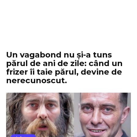
Un vagabond nu și-a tuns
părul de ani de zile: când un
frizer îi taie părul, devine de
nerecunoscut.