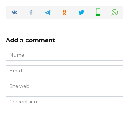
Add a comment
Nume
*
Email
*
Site
web
Comentariu