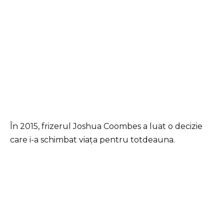
În 2015, frizerul Joshua Coombes a luat o decizie
care i-a schimbat viața pentru totdeauna.