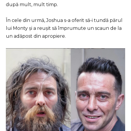
după mult, mult timp.
În cele din urmă, Joshua s-a oferit să-i tundă părul
lui Monty și a reușit să împrumute un scaun de la
un adăpost din apropiere.