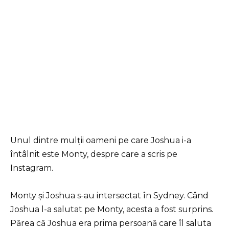
Unul dintre mulții oameni pe care Joshua i-a
întâlnit este Monty, despre care a scris pe
Instagram.
Monty și Joshua s-au intersectat în Sydney. Când
Joshua l-a salutat pe Monty, acesta a fost surprins.
Părea că Joshua era prima persoană care îl saluta