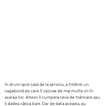
În drum spre casă de la serviciu, a întâlnit un
vagabond pe care îl văzuse de mai multe ori în
același loc. Alteori îi cumpăra ceva de mâncare sau
îi dădea câțiva bani. Dar de data aceasta, au