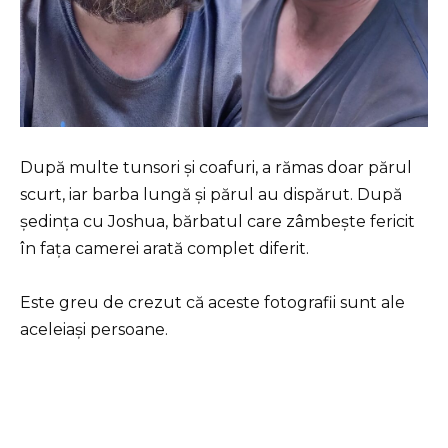
După multe tunsori și coafuri, a rămas doar părul
scurt, iar barba lungă și părul au dispărut. După
ședința cu Joshua, bărbatul care zâmbește fericit
în fața camerei arată complet diferit.
Este greu de crezut că aceste fotografii sunt ale
aceleiași persoane.