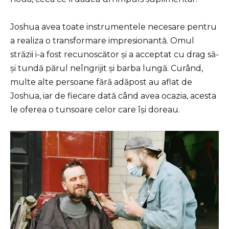
Joshua avea toate instrumentele necesare pentru
a realiza o transformare impresionantă. Omul
străzii i-a fost recunoscător și a acceptat cu drag să-
și tundă părul neîngrijit și barba lungă. Curând,
multe alte persoane fără adăpost au aflat de
Joshua, iar de fiecare dată când avea ocazia, acesta
le oferea o tunsoare celor care își doreau.